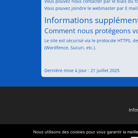
Vous pouvez nous contacter par le biais du fo
Vous pouvez joindre le webmaster par E mail
Informations supplément
Comment nous protégeons v
Le site est sécurisé via le protocole HTTPS, d
(Wordfence, Sucuri, etc.).
Dernière mise à jour : 21 juillet 2025
Info
Nous utilisons des cookies pour vous garantir la meill