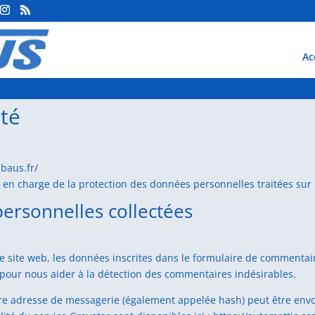
Ac
ité
sbaus.fr/
e en charge de la protection des données personnelles traitées sur 
personnelles collectées
site web, les données inscrites dans le formulaire de commentaire,
s pour nous aider à la détection des commentaires indésirables.
e adresse de messagerie (également appelée hash) peut être envoyé