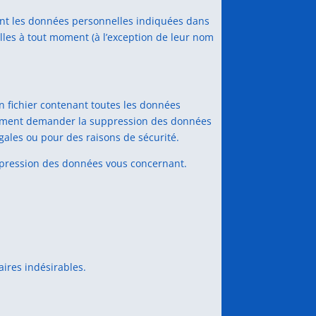
lement les données personnelles indiquées dans
nelles à tout moment (à l’exception de leur nom
n fichier contenant toutes les données
alement demander la suppression des données
gales ou pour des raisons de sécurité.
uppression des données vous concernant.
aires indésirables.