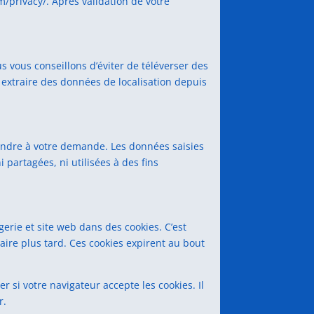
om/privacy/. Après validation de votre
us vous conseillons d’éviter de téléverser des
extraire des données de localisation depuis
ondre à votre demande. Les données saisies
partagées, ni utilisées à des fins
erie et site web dans des cookies. C’est
ire plus tard. Ces cookies expirent au bout
 si votre navigateur accepte les cookies. Il
r.