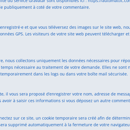
alité du service Gravatar sont disponibles ici : https://automattic.c
ble publiquement à coté de votre commentaire.
e enregistré·e et que vous téléversez des images sur le site web, no
nées GPS. Les visiteurs de votre site web peuvent télécharger et 
re, nous collectons uniquement les données nécessaires pour rép
 temps nécessaire au traitement de votre demande. Elles ne sont ni 
temporairement dans les logs ou dans votre boîte mail sécurisée.
e, il vous sera proposé d’enregistrer votre nom, adresse de messag
 avoir à saisir ces informations si vous déposez un autre commenta
ctez sur ce site, un cookie temporaire sera créé afin de déterminer
sera supprimé automatiquement à la fermeture de votre navigateu