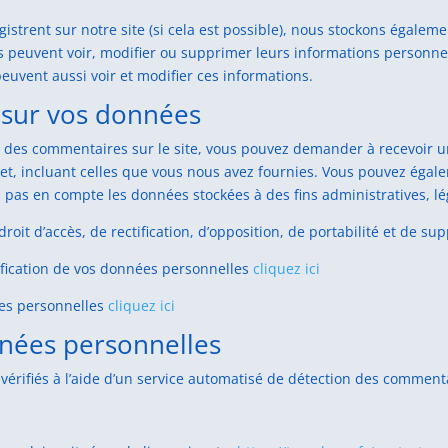
nregistrent sur notre site (si cela est possible), nous stockons éga
rices peuvent voir, modifier ou supprimer leurs informations person
 peuvent aussi voir et modifier ces informations.
 sur vos données
é des commentaires sur le site, vous pouvez demander à recevoir u
jet, incluant celles que vous nous avez fournies. Vous pouvez ég
pas en compte les données stockées à des fins administratives, lé
it d’accès, de rectification, d’opposition, de portabilité et de s
fication de vos données personnelles
cliquez ici
es personnelles
cliquez ici
nées personnelles
vérifiés à l’aide d’un service automatisé de détection des comment