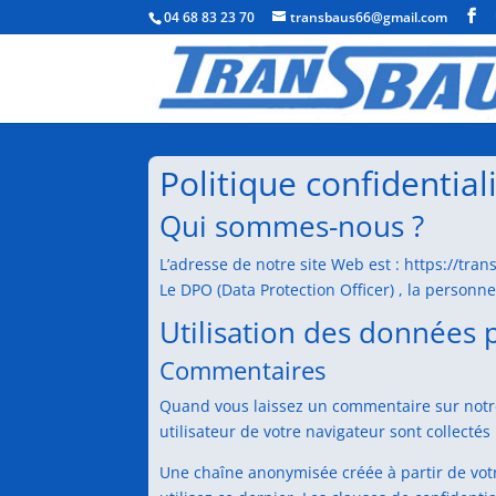
04 68 83 23 70
transbaus66@gmail.com
Politique confidential
Qui sommes-nous ?
L’adresse de notre site Web est : https://tran
Le DPO (Data Protection Officer) , la personn
Utilisation des données 
Commentaires
Quand vous laissez un commentaire sur notre 
utilisateur de votre navigateur sont collecté
Une chaîne anonymisée créée à partir de votr