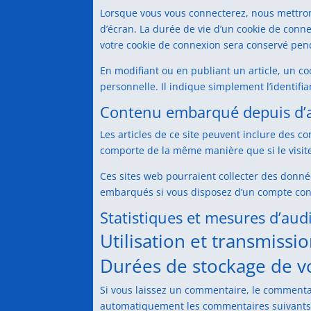
Lorsque vous vous connecterez, nous mettron
d’écran. La durée de vie d’un cookie de conne
votre cookie de connexion sera conservé pen
En modifiant ou en publiant un article, un 
personnelle. Il indique simplement l’identifia
Contenu embarqué depuis d’a
Les articles de ce site peuvent inclure des c
comporte de la même manière que si le visiteu
Ces sites web pourraient collecter des donnée
embarqués si vous disposez d’un compte conn
Statistiques et mesures d’aud
Utilisation et transmiss
Durées de stockage de 
Si vous laissez un commentaire, le commenta
automatiquement les commentaires suivants au