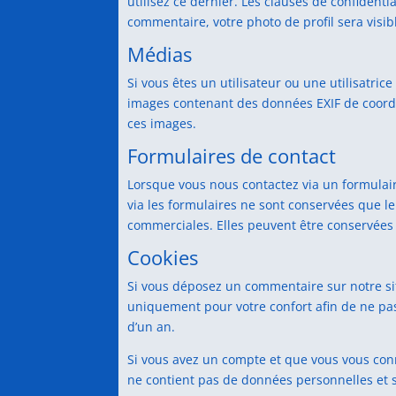
utilisez ce dernier. Les clauses de confidenti
commentaire, votre photo de profil sera visi
Médias
Si vous êtes un utilisateur ou une utilisatric
images contenant des données EXIF de coordon
ces images.
Formulaires de contact
Lorsque vous nous contactez via un formulai
via les formulaires ne sont conservées que le
commerciales. Elles peuvent être conservées 
Cookies
Si vous déposez un commentaire sur notre sit
uniquement pour votre confort afin de ne pas
d’un an.
Si vous avez un compte et que vous vous conne
ne contient pas de données personnelles et 