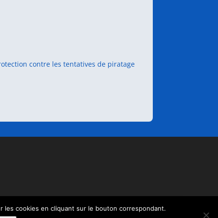
rotection contre les tentatives de piratage
er les cookies en cliquant sur le bouton correspondant.