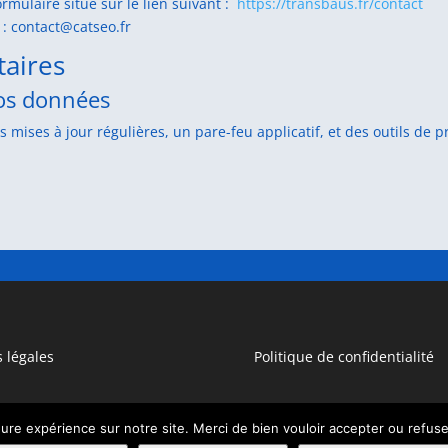
rmulaire situé sur le lien suivant :
https://transbaus.fr/contact
 : contact@catseo.fr
aires
os données
es mises à jour régulières, un pare-feu applicatif, et des outils de p
s légales
Politique de confidentialité
eure expérience sur notre site. Merci de bien vouloir accepter ou refus