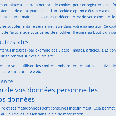
s en place un certain nombre de cookies pour enregistrer vos inf
xion est de deux jours, celle d’un cookie d’option d’écran est d’un 
dant deux semaines. Si vous vous déconnectez de votre compte, le 
cookie supplémentaire sera enregistré dans votre navigateur. Ce 
nt de l’article que vous venez de modifier. Il expire au bout d’un jou
utres sites
ontenus intégrés (par exemple des vidéos, images, articles…). Le con
r se rendait sur cet autre site.
s sur vous, utiliser des cookies, embarquer des outils de suivis tie
ecté sur leur site web.
ience
ion de vos données personnelles
vos données
ire et ses métadonnées sont conservés indéfiniment. Cela permet 
 lieu de les laisser dans la file de modération.